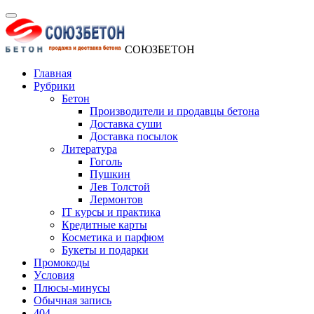
СОЮЗБЕТОН
Главная
Рубрики
Бетон
Производители и продавцы бетона
Доставка суши
Доставка посылок
Литература
Гоголь
Пушкин
Лев Толстой
Лермонтов
IT курсы и практика
Кредитные карты
Косметика и парфюм
Букеты и подарки
Промокоды
Уcловия
Плюсы-минусы
Обычная запись
404