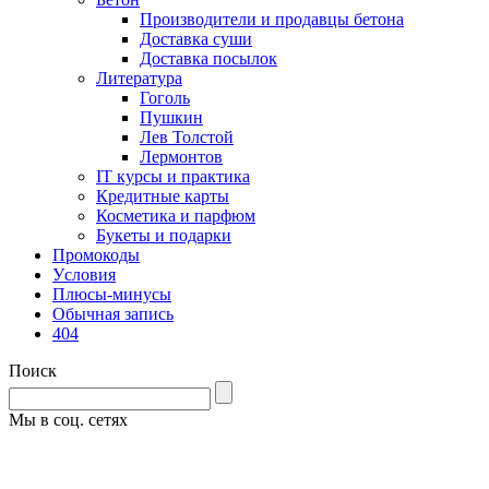
Производители и продавцы бетона
Доставка суши
Доставка посылок
Литература
Гоголь
Пушкин
Лев Толстой
Лермонтов
IT курсы и практика
Кредитные карты
Косметика и парфюм
Букеты и подарки
Промокоды
Уcловия
Плюсы-минусы
Обычная запись
404
Поиск
Мы в соц. сетях