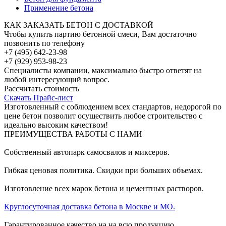
Применение бетона
КАК ЗАКАЗАТЬ БЕТОН С ДОСТАВКОЙ
Чтобы купить партию бетонной смеси, Вам достаточно
позвонить по телефону
+7 (495) 642-23-98
+7 (929) 953-98-23
Специалисты компании, максимально быстро ответят на
любой интересующий вопрос.
Рассчитать стоимость
Скачать Прайс-лист
Изготовленный с соблюдением всех стандартов, недорогой по
цене бетон позволит осуществить любое строительство с
идеально высоким качеством!
ПРЕИМУЩЕСТВА РАБОТЫ С НАМИ
Собственный автопарк самосвалов и миксеров.
Гибкая ценовая политика. Скидки при больших объемах.
Изготовление всех марок бетона и цементных растворов.
Круглосуточная доставка бетона в Москве и МО.
Гарантированное качество на на всю продукцию.