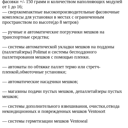
фасовки +/- 150 грамм и количеством наполняющих модулей
от 1 до 16;
— сверхкомпактные высокопроизводительные фасовочные
комплексы для установки в местах с ограниченным
пространством по высоте(до 8 метров)
— ручные и автоматические погрузчики мешков на
транспортные средства;
— системы автоматической укладки мешков на поддоны
(паллетайзеры) Polimat и системы бесподдоного
паллетирования мешков с помощью пленки.
— автоматы по обтяжке паллет термо или стретч-
пленкой,обмоточные установки;
— автоматические насадчики мешков;
— магазины подачи пустых мешков, депаллетайзеры пустых
мешков;
— системы дополнительного взвешивания, очистки,отвода
некондиционных и поврежденных мешков Ventosort
— системы герметизации мешков Ventoseal