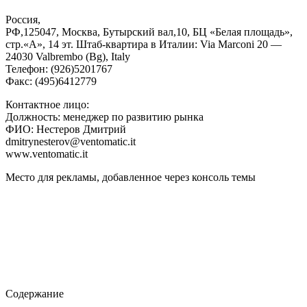
Россия,
РФ,125047, Moсква, Бутырский вал,10, БЦ «Белая площадь»,
стр.«А», 14 эт. Штаб-квартира в Италии: Via Marconi 20 —
24030 Valbrembo (Bg), Italy
Телефон: (926)5201767
Факс: (495)6412779
Контактное лицо:
Должность: менеджер по развитию рынка
ФИО: Нестеров Дмитрий
dmitrynesterov@ventomatic.it
www.ventomatic.it
Место для рекламы, добавленное через консоль темы
Содержание