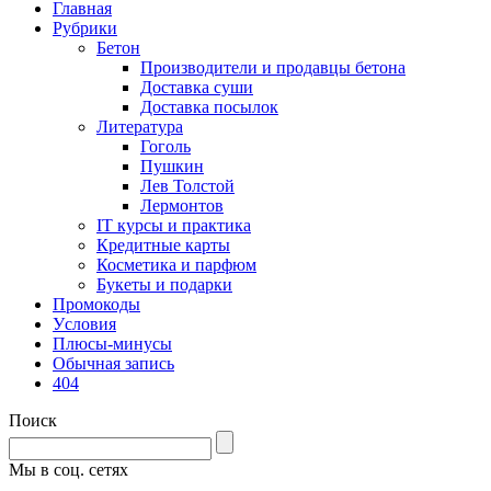
Главная
Рубрики
Бетон
Производители и продавцы бетона
Доставка суши
Доставка посылок
Литература
Гоголь
Пушкин
Лев Толстой
Лермонтов
IT курсы и практика
Кредитные карты
Косметика и парфюм
Букеты и подарки
Промокоды
Уcловия
Плюсы-минусы
Обычная запись
404
Поиск
Мы в соц. сетях