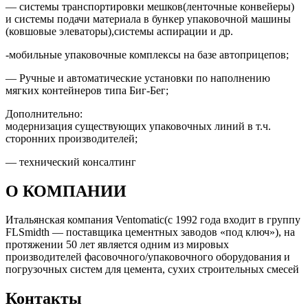
— системы транспортировки мешков(ленточные конвейеры)
и системы подачи материала в бункер упаковочной машины
(ковшовые элеваторы),системы аспирации и др.
-мобильные упаковочные комплексы на базе автоприцепов;
— Ручные и автоматические установки по наполнению
мягких контейнеров типа Биг-Бег;
Дополнительно:
модернизация существующих упаковочных линий в т.ч.
сторонних производителей;
— технический консалтинг
О КОМПАНИИ
Итальянская компания Ventomatic(c 1992 года входит в группу
FLSmidth — поставщика цементных заводов «под ключ»), на
протяжении 50 лет является одним из мировых
производителей фасовочного/упаковочного оборудования и
погрузочных систем для цемента, сухих строительных смесей
Контакты