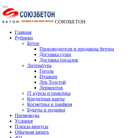
СОЮЗБЕТОН
Главная
Рубрики
Бетон
Производители и продавцы бетона
Доставка суши
Доставка посылок
Литература
Гоголь
Пушкин
Лев Толстой
Лермонтов
IT курсы и практика
Кредитные карты
Косметика и парфюм
Букеты и подарки
Промокоды
Уcловия
Плюсы-минусы
Обычная запись
404