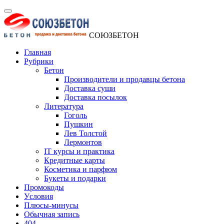
СОЮЗБЕТОН
Главная
Рубрики
Бетон
Производители и продавцы бетона
Доставка суши
Доставка посылок
Литература
Гоголь
Пушкин
Лев Толстой
Лермонтов
IT курсы и практика
Кредитные карты
Косметика и парфюм
Букеты и подарки
Промокоды
Уcловия
Плюсы-минусы
Обычная запись
404