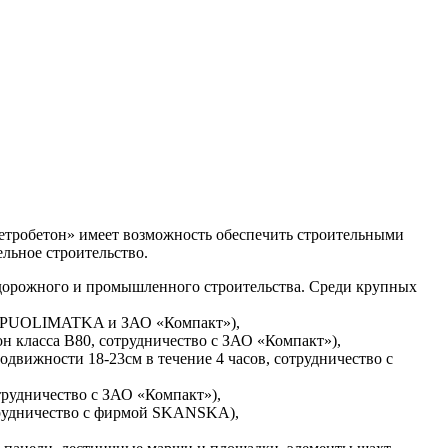
Метробетон» имеет возможность обеспечить строительными
льное строительство.
, дорожного и промышленного строительства. Среди крупных
CC PUOLIMATKA и ЗАО «Компакт»),
н класса В80, сотрудничество с ЗАО «Компакт»),
одвижности 18-23см в течение 4 часов, сотрудничество с
отрудничество с ЗАО «Компакт»),
отрудничество с фирмой SKANSKA),