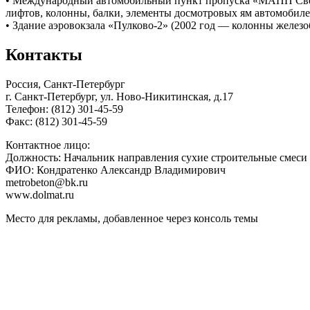
• Международный автомобильный пункт пропуска «МАПП Светог
лифтов, колонны, балки, элементы досмотровых ям автомоби
• Здание аэровокзала «Пулково-2» (2002 год — колонны желез
Контакты
Россия, Санкт-Петербург
г. Санкт-Петербург, ул. Ново-Никитинская, д.17
Телефон: (812) 301-45-59
Факс: (812) 301-45-59
Контактное лицо:
Должность: Начальник направления сухие строительные смеси
ФИО: Кондратенко Александр Владимирович
metrobeton@bk.ru
www.dolmat.ru
Место для рекламы, добавленное через консоль темы