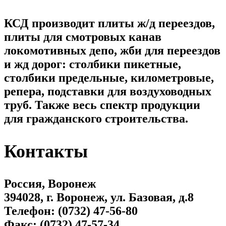
КСД производит плиты ж/д переездов,
плиты для смотровых канав
локомотивных депо, жби для переездов
и жд дорог: столбики пикетные,
столбики предельные, километровые,
репера, подставки для воздуховодных
труб. Также весь спектр продукции
для гражданского строительства.
Контакты
Россия, Воронеж
394028, г. Воронеж, ул. Базовая, д.8
Телефон: (0732) 47-56-80
Факс: (0732) 47-57-34