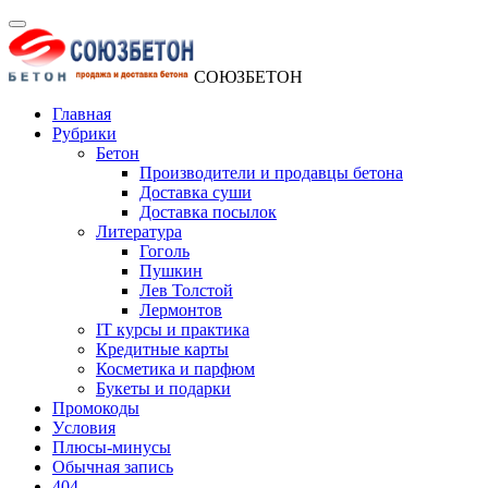
СОЮЗБЕТОН
Главная
Рубрики
Бетон
Производители и продавцы бетона
Доставка суши
Доставка посылок
Литература
Гоголь
Пушкин
Лев Толстой
Лермонтов
IT курсы и практика
Кредитные карты
Косметика и парфюм
Букеты и подарки
Промокоды
Уcловия
Плюсы-минусы
Обычная запись
404