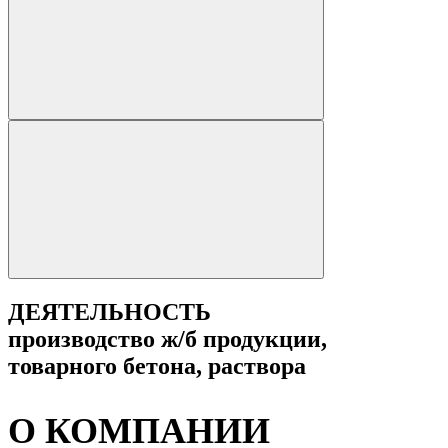
ДЕЯТЕЛЬНОСТЬ
производство ж/б продукции,
товарного бетона, раствора
О КОМПАНИИ