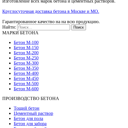
Изготовление всех марок бетона и цементных растворов.
Круглосуточная доставка бетона в Москве и МО.
Гарантированное качество на на всю продукцию.
Найти:
МАРКИ БЕТОНА
Бетон М-100
Бетон М-150
Бетон М-200
Бетон М-250
Бетон М-300
Бетон М-350
Бетон М-400
Бетон М-450
Бетон М-500
Бетон М-600
ПРОИЗВОДСТВО БЕТОНА
Тощий бетон
Цементный раствор
Бетон для пола
Бетон для забора