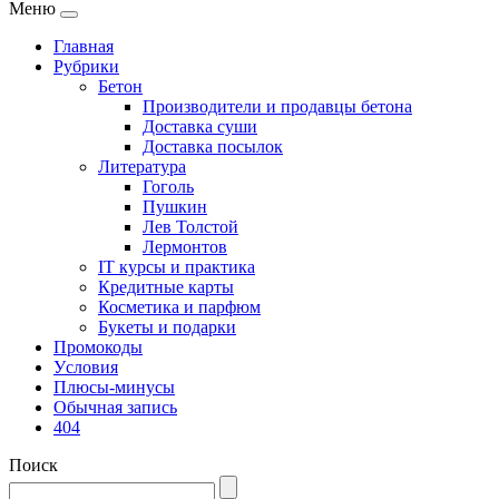
Меню
Главная
Рубрики
Бетон
Производители и продавцы бетона
Доставка суши
Доставка посылок
Литература
Гоголь
Пушкин
Лев Толстой
Лермонтов
IT курсы и практика
Кредитные карты
Косметика и парфюм
Букеты и подарки
Промокоды
Уcловия
Плюсы-минусы
Обычная запись
404
Поиск